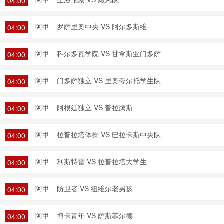
04:00
阿甲
罗萨里奥中央 VS 阿尔多斯维
04:00
阿甲
科尔多瓦学院 VS 甘拿斯亚门多萨
04:00
阿甲
门多萨独立 VS 里奥夸尔托学生队
04:00
阿甲
阿根廷独立 VS 普拉腾斯
04:00
阿甲
拉普拉塔体操 VS 巴拉卡斯中央队
04:00
阿甲
利斯特雷 VS 拉普拉塔大学生
04:00
阿甲
防卫者 VS 纽维尔老男孩
04:00
阿甲
博卡青年 VS 萨斯菲尔德
04:00