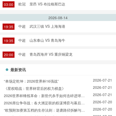
欧冠
里昂 VS 布拉格斯巴达
03:00
2026-08-14
中超
武汉三镇 VS 上海海港
19:35
中超
山东泰山 VS 青岛海牛
19:35
中超
青岛西海岸 VS 重庆铜梁龙
20:00
最新资讯
2026-07-21
“单场定乾坤：2026世界杯16强战”
2026-07-21
《星权暗战：世界杯背后的权力棋盘》
2026-07-21
2026世界杯锋线革命：新世代杀手如何击碎进球纪
2026-07-20
录
2026席位争夺战：各大洲足联的权谋博弈与幕后票
2026-07-20
决
“欧预附加赛第五档的生存法则：逆袭路径拆解与晋