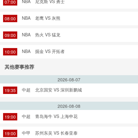
NBA
尼克斯 VS 勇士
07:00
NBA
老鹰 VS 灰熊
08:00
NBA
热火 VS 猛龙
09:00
NBA
掘金 VS 开拓者
10:00
其他赛事推荐
2026-08-07
中超
北京国安 VS 深圳新鹏城
19:35
2026-08-08
中超
青岛海牛 VS 上海申花
19:00
中甲
苏州东吴 VS 长春亚泰
19:00