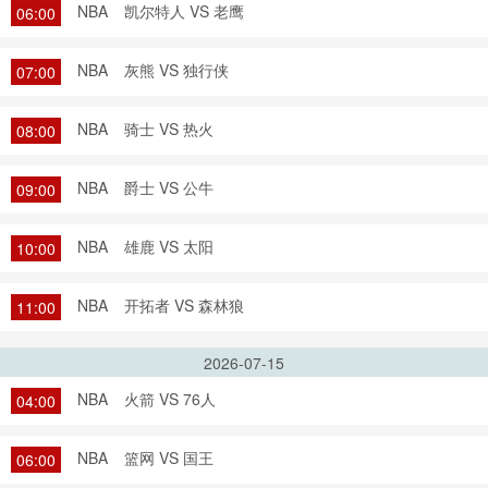
NBA
凯尔特人 VS 老鹰
06:00
NBA
灰熊 VS 独行侠
07:00
NBA
骑士 VS 热火
08:00
NBA
爵士 VS 公牛
09:00
NBA
雄鹿 VS 太阳
10:00
NBA
开拓者 VS 森林狼
11:00
2026-07-15
NBA
火箭 VS 76人
04:00
NBA
篮网 VS 国王
06:00