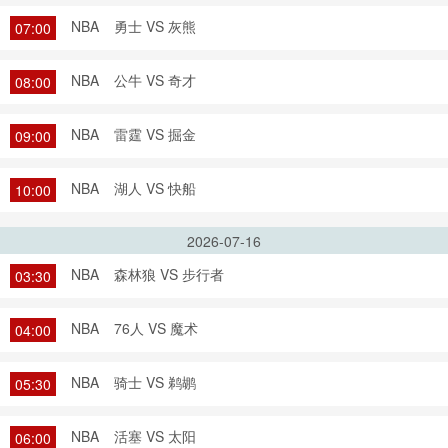
NBA
勇士 VS 灰熊
07:00
NBA
公牛 VS 奇才
08:00
NBA
雷霆 VS 掘金
09:00
NBA
湖人 VS 快船
10:00
2026-07-16
NBA
森林狼 VS 步行者
03:30
NBA
76人 VS 魔术
04:00
NBA
骑士 VS 鹈鹕
05:30
NBA
活塞 VS 太阳
06:00