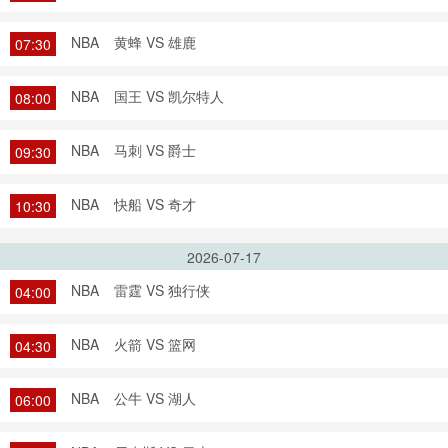
NBA
黄蜂 VS 雄鹿
07:30
NBA
国王 VS 凯尔特人
08:00
NBA
马刺 VS 爵士
09:30
NBA
快船 VS 奇才
10:30
2026-07-17
NBA
雷霆 VS 独行侠
04:00
NBA
火箭 VS 篮网
04:30
NBA
公牛 VS 湖人
06:00