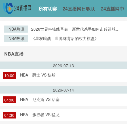
所有联赛
24直播网日职联
24直播网中
NBA热讯
2026世界杯锋线革命：新世代杀手如何击碎进球纪
录
NBA热讯
《星权暗战：世界杯背后的权力棋盘》
NBA直播
2026-07-13
NBA
爵士 VS 快船
10:00
2026-07-14
NBA
尼克斯 VS 活塞
04:00
NBA
步行者 VS 猛龙
04:30