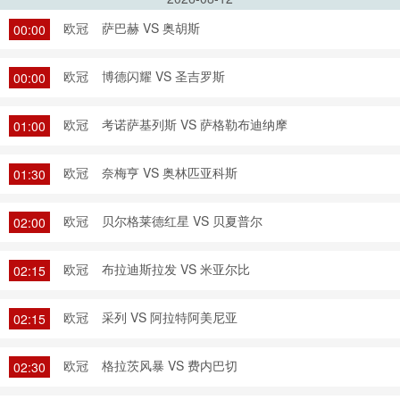
欧冠
萨巴赫 VS 奥胡斯
00:00
欧冠
博德闪耀 VS 圣吉罗斯
00:00
欧冠
考诺萨基列斯 VS 萨格勒布迪纳摩
01:00
欧冠
奈梅亨 VS 奥林匹亚科斯
01:30
欧冠
贝尔格莱德红星 VS 贝夏普尔
02:00
欧冠
布拉迪斯拉发 VS 米亚尔比
02:15
欧冠
采列 VS 阿拉特阿美尼亚
02:15
欧冠
格拉茨风暴 VS 费内巴切
02:30