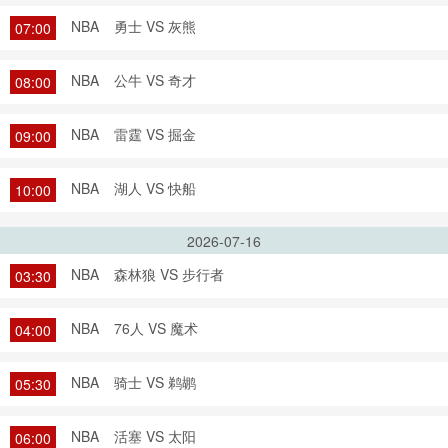
NBA
勇士 VS 灰熊
07:00
NBA
公牛 VS 奇才
08:00
NBA
雷霆 VS 掘金
09:00
NBA
湖人 VS 快船
10:00
2026-07-16
NBA
森林狼 VS 步行者
03:30
NBA
76人 VS 魔术
04:00
NBA
骑士 VS 鹈鹕
05:30
NBA
活塞 VS 太阳
06:00