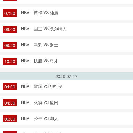
NBA
黄蜂 VS 雄鹿
07:30
NBA
国王 VS 凯尔特人
08:00
NBA
马刺 VS 爵士
09:30
NBA
快船 VS 奇才
10:30
2026-07-17
NBA
雷霆 VS 独行侠
04:00
NBA
火箭 VS 篮网
04:30
NBA
公牛 VS 湖人
06:00