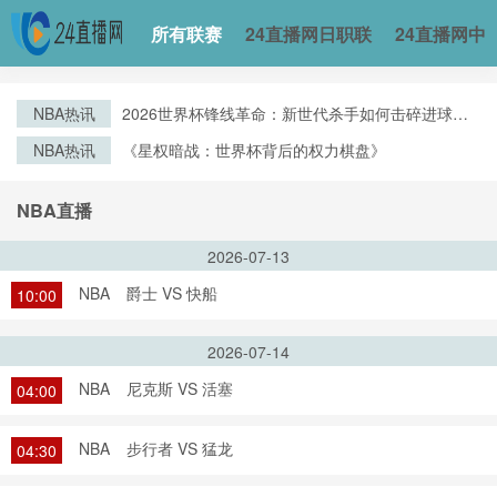
所有联赛
24直播网日职联
24直播网中
NBA热讯
2026世界杯锋线革命：新世代杀手如何击碎进球纪
录
NBA热讯
《星权暗战：世界杯背后的权力棋盘》
NBA直播
2026-07-13
NBA
爵士 VS 快船
10:00
2026-07-14
NBA
尼克斯 VS 活塞
04:00
NBA
步行者 VS 猛龙
04:30