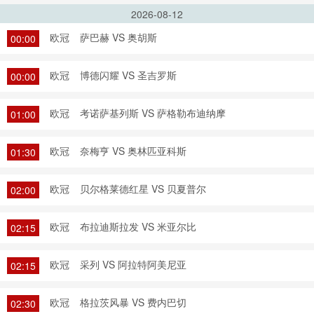
2026-08-12
欧冠
萨巴赫 VS 奥胡斯
00:00
欧冠
博德闪耀 VS 圣吉罗斯
00:00
欧冠
考诺萨基列斯 VS 萨格勒布迪纳摩
01:00
欧冠
奈梅亨 VS 奥林匹亚科斯
01:30
欧冠
贝尔格莱德红星 VS 贝夏普尔
02:00
欧冠
布拉迪斯拉发 VS 米亚尔比
02:15
欧冠
采列 VS 阿拉特阿美尼亚
02:15
欧冠
格拉茨风暴 VS 费内巴切
02:30