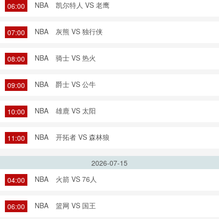
NBA
凯尔特人 VS 老鹰
06:00
NBA
灰熊 VS 独行侠
07:00
NBA
骑士 VS 热火
08:00
NBA
爵士 VS 公牛
09:00
NBA
雄鹿 VS 太阳
10:00
NBA
开拓者 VS 森林狼
11:00
2026-07-15
NBA
火箭 VS 76人
04:00
NBA
篮网 VS 国王
06:00