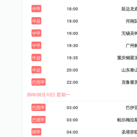
中甲
18:00
延边龙
中超
19:00
河南
中甲
19:00
无锡吴
中甲
19:30
广州
中超
19:35
重庆铜梁
中超
20:00
山东泰
巴西甲
22:00
克鲁塞
26年08月10日 星期一
巴西甲
03:00
巴伊
巴西甲
03:00
帕尔梅拉
阿甲
04:00
圣塔菲