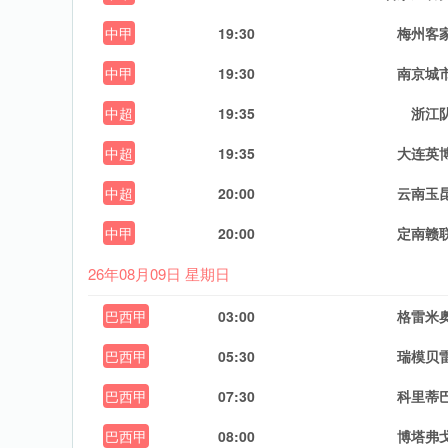
中甲
19:30
梅州客
中甲
19:30
南京城
中超
19:35
浙江
中超
19:35
大连英
中超
20:00
云南玉
中甲
20:00
定南赣
26年08月09日 星期日
巴西甲
03:00
格雷米
巴西甲
05:30
瑞模贝
巴西甲
07:30
科里蒂
巴西甲
08:00
博塔弗