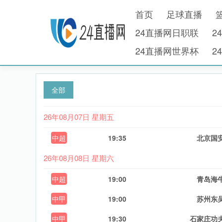
首页
足球直播
24直播网日职联
2
24直播网世界杯
2
全部
26年08月07日 星期五
中超
19:35
北京国
26年08月08日 星期六
中超
19:00
青岛海
中甲
19:00
苏州东
中甲
19:30
石家庄功