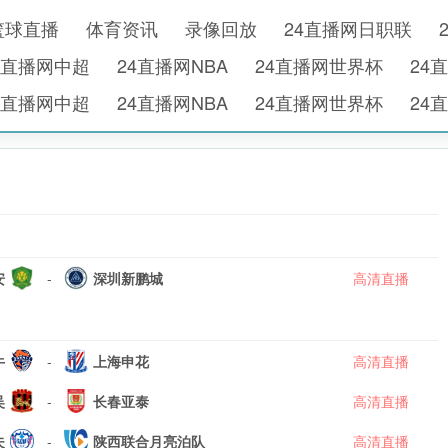
篮球直播
体育资讯
录像回放
24直播网日职联
4直播网中超
24直播网NBA
24直播网世界杯
24
4直播网中超
24直播网NBA
24直播网世界杯
24
安
-
深圳新鹏城
高清直播
牛
-
上海申花
高清直播
吴
-
长春亚泰
高清直播
夫
-
陕西联合月亮泊队
高清直播