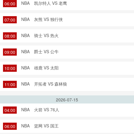
NBA
凯尔特人 VS 老鹰
06:00
NBA
灰熊 VS 独行侠
07:00
NBA
骑士 VS 热火
08:00
NBA
爵士 VS 公牛
09:00
NBA
雄鹿 VS 太阳
10:00
NBA
开拓者 VS 森林狼
11:00
2026-07-15
NBA
火箭 VS 76人
04:00
NBA
篮网 VS 国王
06:00