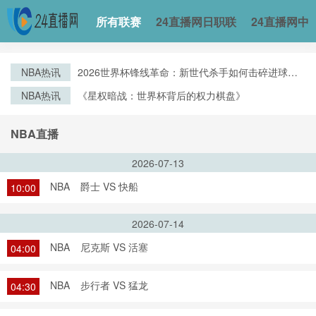
所有联赛
24直播网日职联
24直播网中
NBA热讯
2026世界杯锋线革命：新世代杀手如何击碎进球纪
录
NBA热讯
《星权暗战：世界杯背后的权力棋盘》
NBA直播
2026-07-13
NBA
爵士 VS 快船
10:00
2026-07-14
NBA
尼克斯 VS 活塞
04:00
NBA
步行者 VS 猛龙
04:30