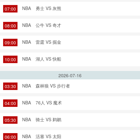
NBA
勇士 VS 灰熊
07:00
NBA
公牛 VS 奇才
08:00
NBA
雷霆 VS 掘金
09:00
NBA
湖人 VS 快船
10:00
2026-07-16
NBA
森林狼 VS 步行者
03:30
NBA
76人 VS 魔术
04:00
NBA
骑士 VS 鹈鹕
05:30
NBA
活塞 VS 太阳
06:00