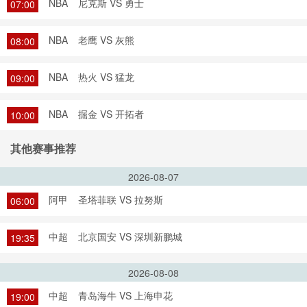
NBA
尼克斯 VS 勇士
07:00
NBA
老鹰 VS 灰熊
08:00
NBA
热火 VS 猛龙
09:00
NBA
掘金 VS 开拓者
10:00
其他赛事推荐
2026-08-07
阿甲
圣塔菲联 VS 拉努斯
06:00
中超
北京国安 VS 深圳新鹏城
19:35
2026-08-08
中超
青岛海牛 VS 上海申花
19:00