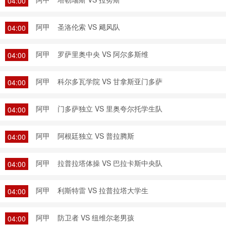
04:00
阿甲
圣洛伦索 VS 飓风队
04:00
阿甲
罗萨里奥中央 VS 阿尔多斯维
04:00
阿甲
科尔多瓦学院 VS 甘拿斯亚门多萨
04:00
阿甲
门多萨独立 VS 里奥夸尔托学生队
04:00
阿甲
阿根廷独立 VS 普拉腾斯
04:00
阿甲
拉普拉塔体操 VS 巴拉卡斯中央队
04:00
阿甲
利斯特雷 VS 拉普拉塔大学生
04:00
阿甲
防卫者 VS 纽维尔老男孩
04:00