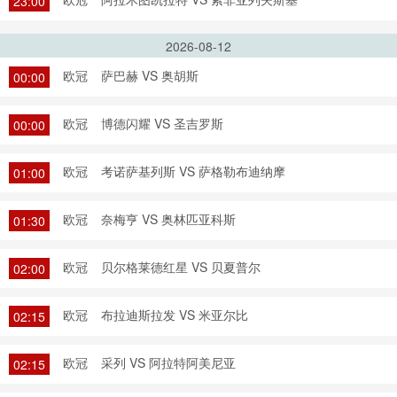
23:00
2026-08-12
欧冠
萨巴赫 VS 奥胡斯
00:00
欧冠
博德闪耀 VS 圣吉罗斯
00:00
欧冠
考诺萨基列斯 VS 萨格勒布迪纳摩
01:00
欧冠
奈梅亨 VS 奥林匹亚科斯
01:30
欧冠
贝尔格莱德红星 VS 贝夏普尔
02:00
欧冠
布拉迪斯拉发 VS 米亚尔比
02:15
欧冠
采列 VS 阿拉特阿美尼亚
02:15