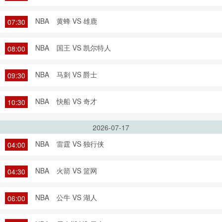
NBA
黄蜂 VS 雄鹿
07:30
NBA
国王 VS 凯尔特人
08:00
NBA
马刺 VS 爵士
09:30
NBA
快船 VS 奇才
10:30
2026-07-17
NBA
雷霆 VS 独行侠
04:00
NBA
火箭 VS 篮网
04:30
NBA
公牛 VS 湖人
06:00