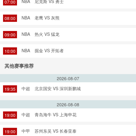
NBA
尼克斯 VS 勇士
07:00
NBA
老鹰 VS 灰熊
08:00
NBA
热火 VS 猛龙
09:00
NBA
掘金 VS 开拓者
10:00
其他赛事推荐
2026-08-07
中超
北京国安 VS 深圳新鹏城
19:35
2026-08-08
中超
青岛海牛 VS 上海申花
19:00
中甲
苏州东吴 VS 长春亚泰
19:00