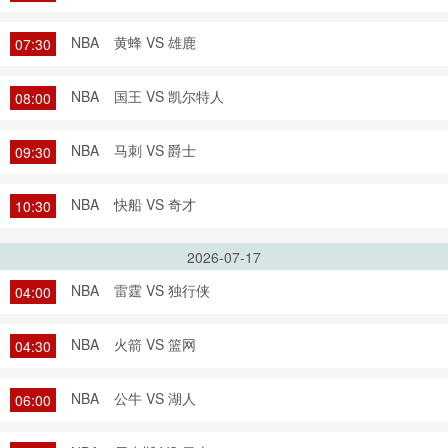
NBA
黄蜂 VS 雄鹿
07:30
NBA
国王 VS 凯尔特人
08:00
NBA
马刺 VS 爵士
09:30
NBA
快船 VS 奇才
10:30
2026-07-17
NBA
雷霆 VS 独行侠
04:00
NBA
火箭 VS 篮网
04:30
NBA
公牛 VS 湖人
06:00