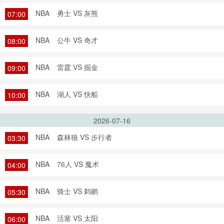
NBA
勇士 VS 灰熊
07:00
NBA
公牛 VS 奇才
08:00
NBA
雷霆 VS 掘金
09:00
NBA
湖人 VS 快船
10:00
2026-07-16
NBA
森林狼 VS 步行者
03:30
NBA
76人 VS 魔术
04:00
NBA
骑士 VS 鹈鹕
05:30
NBA
活塞 VS 太阳
06:00