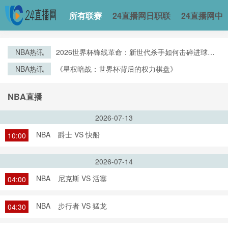
所有联赛
24直播网日职联
24直播网中
NBA热讯
2026世界杯锋线革命：新世代杀手如何击碎进球纪
录
NBA热讯
《星权暗战：世界杯背后的权力棋盘》
NBA直播
2026-07-13
NBA
爵士 VS 快船
10:00
2026-07-14
NBA
尼克斯 VS 活塞
04:00
NBA
步行者 VS 猛龙
04:30