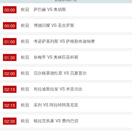
欧冠
萨巴赫 VS 奥胡斯
00:00
欧冠
博德闪耀 VS 圣吉罗斯
00:00
欧冠
考诺萨基列斯 VS 萨格勒布迪纳摩
01:00
欧冠
奈梅亨 VS 奥林匹亚科斯
01:30
欧冠
贝尔格莱德红星 VS 贝夏普尔
02:00
欧冠
布拉迪斯拉发 VS 米亚尔比
02:15
欧冠
采列 VS 阿拉特阿美尼亚
02:15
欧冠
格拉茨风暴 VS 费内巴切
02:30