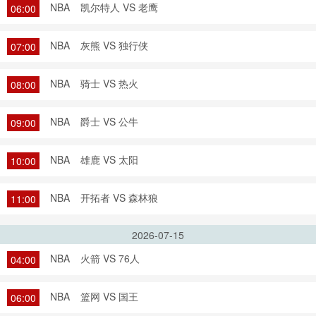
NBA
凯尔特人 VS 老鹰
06:00
NBA
灰熊 VS 独行侠
07:00
NBA
骑士 VS 热火
08:00
NBA
爵士 VS 公牛
09:00
NBA
雄鹿 VS 太阳
10:00
NBA
开拓者 VS 森林狼
11:00
2026-07-15
NBA
火箭 VS 76人
04:00
NBA
篮网 VS 国王
06:00