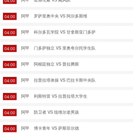
04:00
阿甲
罗萨里奥中央 VS 阿尔多斯维
04:00
阿甲
科尔多瓦学院 VS 甘拿斯亚门多萨
04:00
阿甲
门多萨独立 VS 里奥夸尔托学生队
04:00
阿甲
阿根廷独立 VS 普拉腾斯
04:00
阿甲
拉普拉塔体操 VS 巴拉卡斯中央队
04:00
阿甲
利斯特雷 VS 拉普拉塔大学生
04:00
阿甲
防卫者 VS 纽维尔老男孩
04:00
阿甲
博卡青年 VS 萨斯菲尔德
04:00