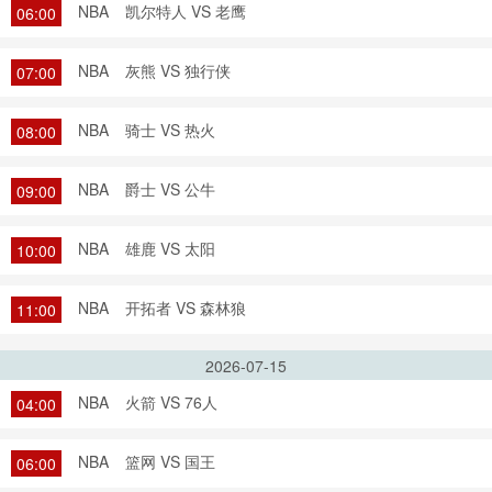
NBA
凯尔特人 VS 老鹰
06:00
NBA
灰熊 VS 独行侠
07:00
NBA
骑士 VS 热火
08:00
NBA
爵士 VS 公牛
09:00
NBA
雄鹿 VS 太阳
10:00
NBA
开拓者 VS 森林狼
11:00
2026-07-15
NBA
火箭 VS 76人
04:00
NBA
篮网 VS 国王
06:00