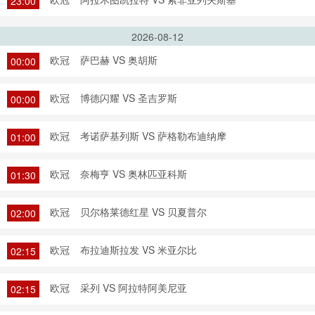
23:00
2026-08-12
欧冠
萨巴赫 VS 奥胡斯
00:00
欧冠
博德闪耀 VS 圣吉罗斯
00:00
欧冠
考诺萨基列斯 VS 萨格勒布迪纳摩
01:00
欧冠
奈梅亨 VS 奥林匹亚科斯
01:30
欧冠
贝尔格莱德红星 VS 贝夏普尔
02:00
欧冠
布拉迪斯拉发 VS 米亚尔比
02:15
欧冠
采列 VS 阿拉特阿美尼亚
02:15