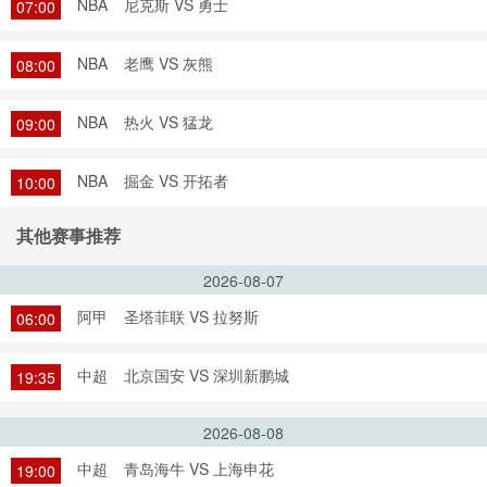
NBA
尼克斯 VS 勇士
07:00
NBA
老鹰 VS 灰熊
08:00
NBA
热火 VS 猛龙
09:00
NBA
掘金 VS 开拓者
10:00
其他赛事推荐
2026-08-07
阿甲
圣塔菲联 VS 拉努斯
06:00
中超
北京国安 VS 深圳新鹏城
19:35
2026-08-08
中超
青岛海牛 VS 上海申花
19:00