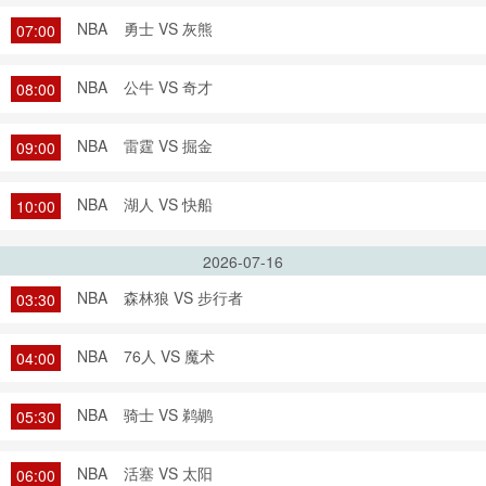
NBA
勇士 VS 灰熊
07:00
NBA
公牛 VS 奇才
08:00
NBA
雷霆 VS 掘金
09:00
NBA
湖人 VS 快船
10:00
2026-07-16
NBA
森林狼 VS 步行者
03:30
NBA
76人 VS 魔术
04:00
NBA
骑士 VS 鹈鹕
05:30
NBA
活塞 VS 太阳
06:00