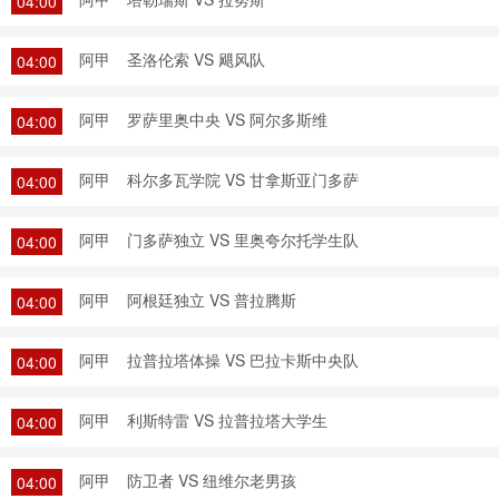
04:00
阿甲
圣洛伦索 VS 飓风队
04:00
阿甲
罗萨里奥中央 VS 阿尔多斯维
04:00
阿甲
科尔多瓦学院 VS 甘拿斯亚门多萨
04:00
阿甲
门多萨独立 VS 里奥夸尔托学生队
04:00
阿甲
阿根廷独立 VS 普拉腾斯
04:00
阿甲
拉普拉塔体操 VS 巴拉卡斯中央队
04:00
阿甲
利斯特雷 VS 拉普拉塔大学生
04:00
阿甲
防卫者 VS 纽维尔老男孩
04:00