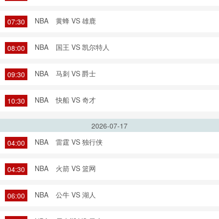
NBA
黄蜂 VS 雄鹿
07:30
NBA
国王 VS 凯尔特人
08:00
NBA
马刺 VS 爵士
09:30
NBA
快船 VS 奇才
10:30
2026-07-17
NBA
雷霆 VS 独行侠
04:00
NBA
火箭 VS 篮网
04:30
NBA
公牛 VS 湖人
06:00