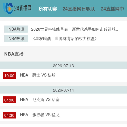
所有联赛
24直播网日职联
24直播网中
NBA热讯
2026世界杯锋线革命：新世代杀手如何击碎进球纪
录
NBA热讯
《星权暗战：世界杯背后的权力棋盘》
NBA直播
2026-07-13
NBA
爵士 VS 快船
10:00
2026-07-14
NBA
尼克斯 VS 活塞
04:00
NBA
步行者 VS 猛龙
04:30