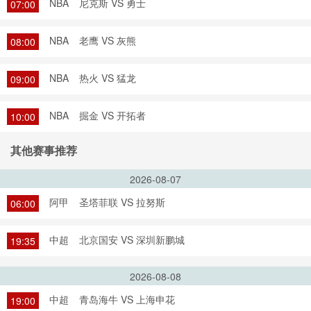
NBA
尼克斯 VS 勇士
07:00
NBA
老鹰 VS 灰熊
08:00
NBA
热火 VS 猛龙
09:00
NBA
掘金 VS 开拓者
10:00
其他赛事推荐
2026-08-07
阿甲
圣塔菲联 VS 拉努斯
06:00
中超
北京国安 VS 深圳新鹏城
19:35
2026-08-08
中超
青岛海牛 VS 上海申花
19:00