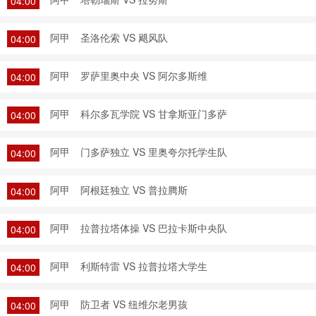
04:00
阿甲
圣洛伦索 VS 飓风队
04:00
阿甲
罗萨里奥中央 VS 阿尔多斯维
04:00
阿甲
科尔多瓦学院 VS 甘拿斯亚门多萨
04:00
阿甲
门多萨独立 VS 里奥夸尔托学生队
04:00
阿甲
阿根廷独立 VS 普拉腾斯
04:00
阿甲
拉普拉塔体操 VS 巴拉卡斯中央队
04:00
阿甲
利斯特雷 VS 拉普拉塔大学生
04:00
阿甲
防卫者 VS 纽维尔老男孩
04:00