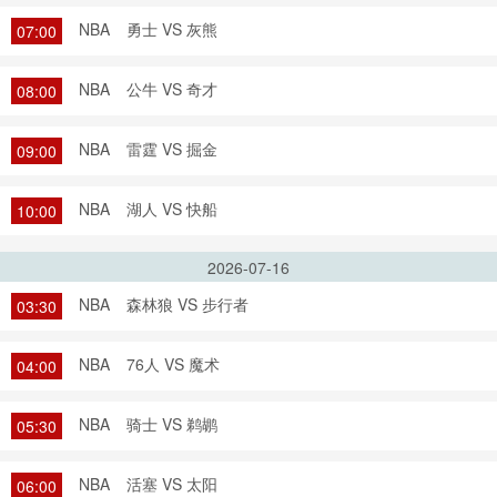
NBA
勇士 VS 灰熊
07:00
NBA
公牛 VS 奇才
08:00
NBA
雷霆 VS 掘金
09:00
NBA
湖人 VS 快船
10:00
2026-07-16
NBA
森林狼 VS 步行者
03:30
NBA
76人 VS 魔术
04:00
NBA
骑士 VS 鹈鹕
05:30
NBA
活塞 VS 太阳
06:00