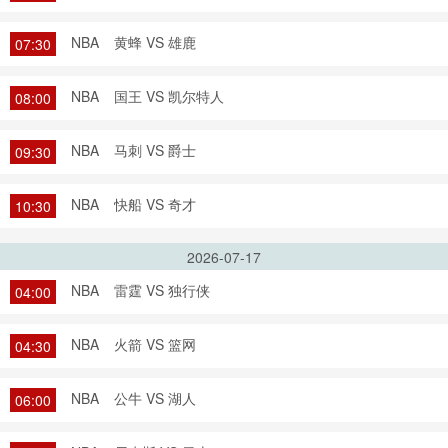
NBA
黄蜂 VS 雄鹿
07:30
NBA
国王 VS 凯尔特人
08:00
NBA
马刺 VS 爵士
09:30
NBA
快船 VS 奇才
10:30
2026-07-17
NBA
雷霆 VS 独行侠
04:00
NBA
火箭 VS 篮网
04:30
NBA
公牛 VS 湖人
06:00