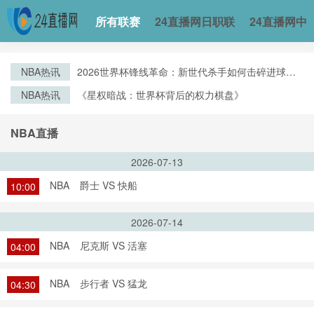
所有联赛
24直播网日职联
24直播网中
NBA热讯
2026世界杯锋线革命：新世代杀手如何击碎进球纪
录
NBA热讯
《星权暗战：世界杯背后的权力棋盘》
NBA直播
2026-07-13
NBA
爵士 VS 快船
10:00
2026-07-14
NBA
尼克斯 VS 活塞
04:00
NBA
步行者 VS 猛龙
04:30