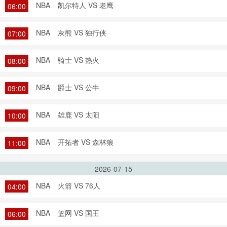
NBA
凯尔特人 VS 老鹰
06:00
NBA
灰熊 VS 独行侠
07:00
NBA
骑士 VS 热火
08:00
NBA
爵士 VS 公牛
09:00
NBA
雄鹿 VS 太阳
10:00
NBA
开拓者 VS 森林狼
11:00
2026-07-15
NBA
火箭 VS 76人
04:00
NBA
篮网 VS 国王
06:00