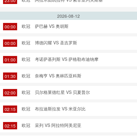
23:00
2026-08-12
欧冠
萨巴赫 VS 奥胡斯
00:00
欧冠
博德闪耀 VS 圣吉罗斯
00:00
欧冠
考诺萨基列斯 VS 萨格勒布迪纳摩
01:00
欧冠
奈梅亨 VS 奥林匹亚科斯
01:30
欧冠
贝尔格莱德红星 VS 贝夏普尔
02:00
欧冠
布拉迪斯拉发 VS 米亚尔比
02:15
欧冠
采列 VS 阿拉特阿美尼亚
02:15